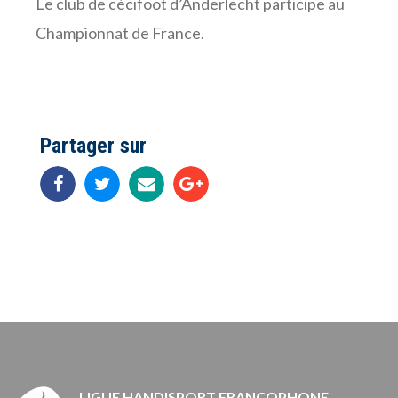
Le club de cécifoot d’Anderlecht participe au
Championnat de France.
Partager sur
LIGUE HANDISPORT FRANCOPHONE