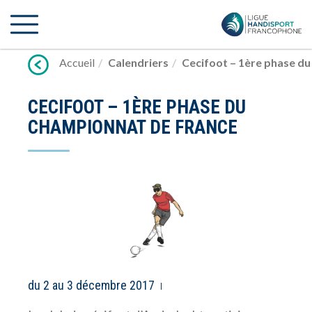
Lien
vers
contenu
Accueil
Calendriers
Cecifoot – 1ère phase d
CECIFOOT – 1ÈRE PHASE DU
CHAMPIONNAT DE FRANCE
du 2 au 3 décembre 2017