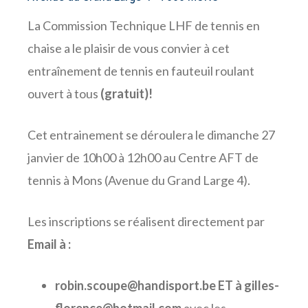
La Commission Technique LHF de tennis en
chaise a le plaisir de vous convier à cet
entraînement de tennis en fauteuil roulant
ouvert à tous
(gratuit)!
Cet entrainement se déroulera le dimanche 27
janvier de 10h00 à 12h00 au Centre AFT de
tennis à Mons (Avenue du Grand Large 4).
Les inscriptions se réalisent directement par
Email à :
robin.
scoupe@handisport.be
ET à
gilles-
florence@hotmail.com
avec les