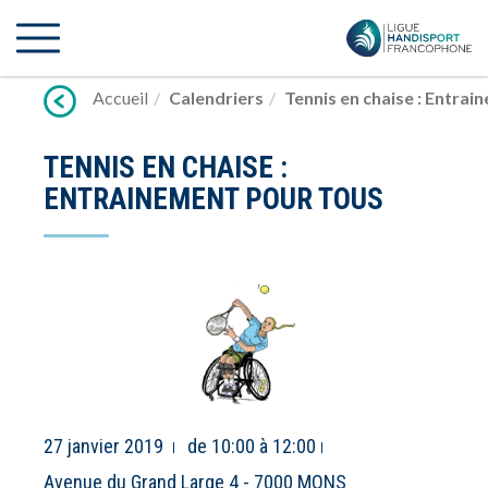
Lien
vers
contenu
Accueil
Calendriers
Tennis en chaise : Entra
TENNIS EN CHAISE :
ENTRAINEMENT POUR TOUS
27 janvier 2019
de 10:00 à 12:00
Avenue du Grand Large 4 - 7000 MONS