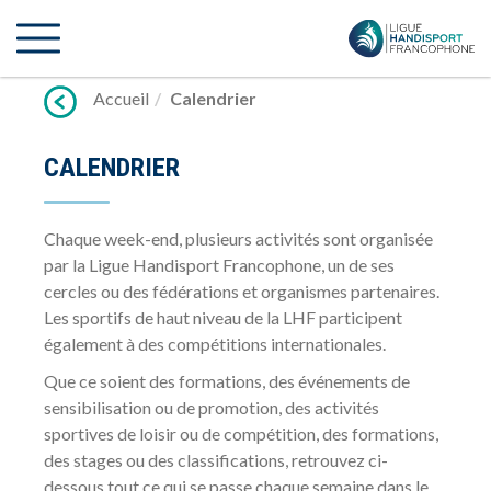
Lien
vers
contenu
Accueil
Calendrier
CALENDRIER
Chaque week-end, plusieurs activités sont organisée
par la Ligue Handisport Francophone, un de ses
cercles ou des fédérations et organismes partenaires.
Les sportifs de haut niveau de la LHF participent
également à des compétitions internationales.
Que ce soient des formations, des événements de
sensibilisation ou de promotion, des activités
sportives de loisir ou de compétition, des formations,
des stages ou des classifications, retrouvez ci-
dessous tout ce qui se passe chaque semaine dans le