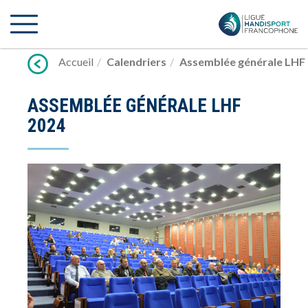
Lien
vers
contenu
Accueil
Calendriers
Assemblée générale LHF
ASSEMBLÉE GÉNÉRALE LHF
2024