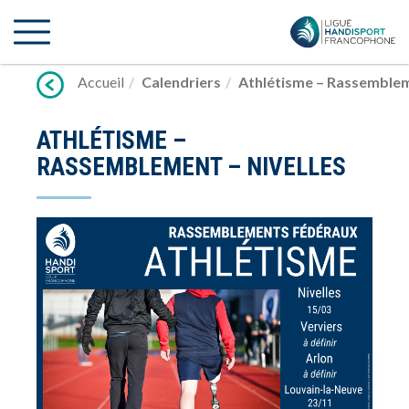
Lien
vers
contenu
Accueil
Calendriers
Athlétisme – Rassemblem
ATHLÉTISME –
RASSEMBLEMENT – NIVELLES