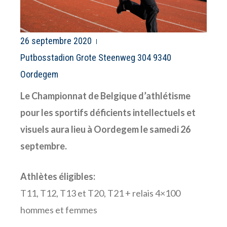
26 septembre 2020
Putbosstadion Grote Steenweg 304 9340
Oordegem
Le Championnat de Belgique d’athlétisme
pour les sportifs déficients intellectuels et
visuels aura lieu à Oordegem le samedi 26
septembre.
Athlètes éligibles:
T11, T12, T13 et T20, T21 + relais 4×100
hommes et femmes