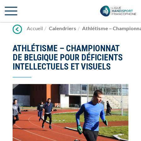
Lien
vers
contenu
Accueil
Calendriers
Athlétisme – Championnat 
ATHLÉTISME – CHAMPIONNAT
DE BELGIQUE POUR DÉFICIENTS
INTELLECTUELS ET VISUELS