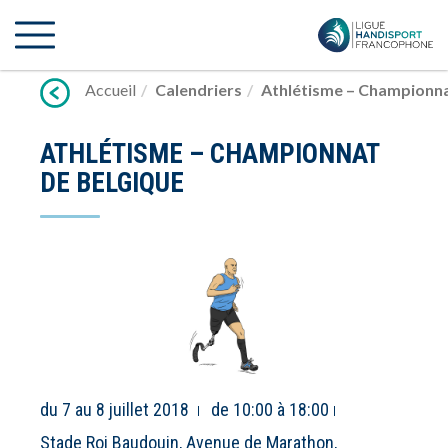
Lien
vers
contenu
Accueil
Calendriers
Athlétisme – Championna
ATHLÉTISME – CHAMPIONNAT
DE BELGIQUE
du 7 au 8 juillet 2018
de 10:00 à 18:00
Stade Roi Baudouin, Avenue de Marathon,