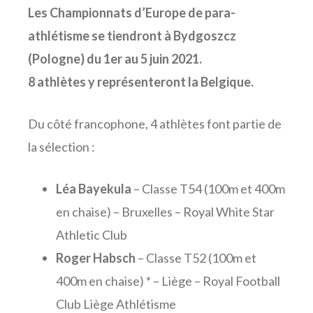
Les Championnats d’Europe de para-
athlétisme se tiendront à Bydgoszcz
(Pologne) du 1er au 5 juin 2021.
8 athlètes y représenteront la Belgique.
Du côté francophone, 4 athlètes font partie de
la sélection :
Léa Bayekula
– Classe T54 (100m et 400m
en chaise) – Bruxelles – Royal White Star
Athletic Club
Roger Habsch
– Classe T52 (100m et
400m en chaise) * – Liège – Royal Football
Club Liège Athlétisme