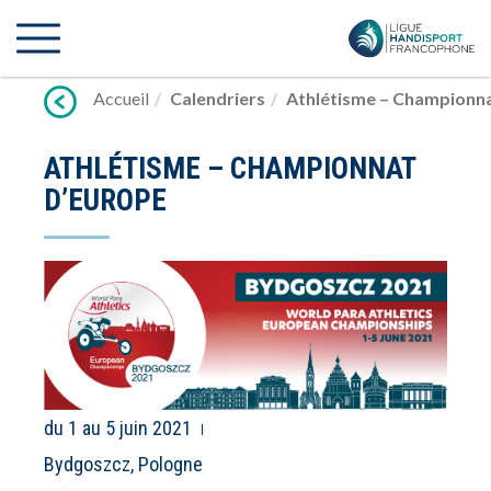
Lien
vers
contenu
Accueil
Calendriers
Athlétisme – Championn
ATHLÉTISME – CHAMPIONNAT
D’EUROPE
du 1 au 5 juin 2021
Bydgoszcz, Pologne