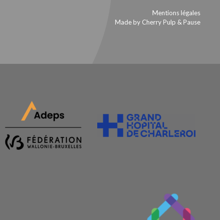
Mentions légales
Made by Cherry Pulp
&
Pause