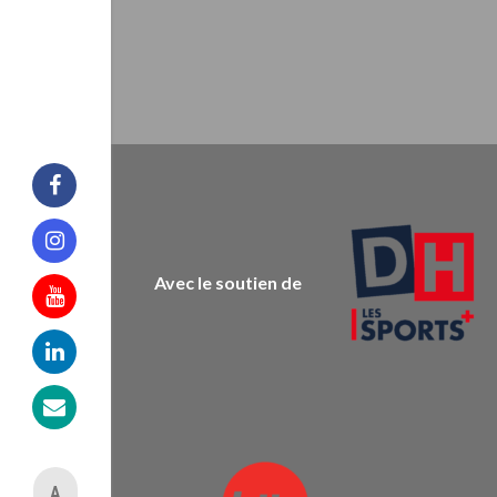
Facebook
Instagram
Avec le soutien de
Youtube
Linkedin
Mail
A