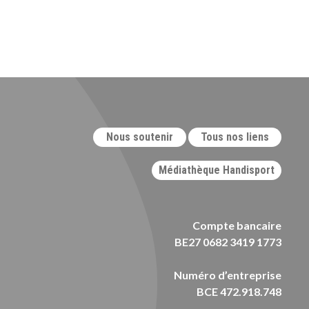
Nous soutenir
Tous nos liens
Médiathèque Handisport
Compte bancaire
BE27 0682 3419 1773
Numéro d’entreprise
BCE 472.918.748