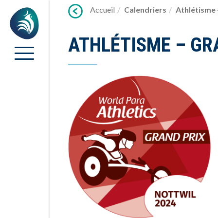
Lien
Accueil
Calendriers
Athlétisme 
Accueil
vers
contenu
ATHLÉTISME – GR