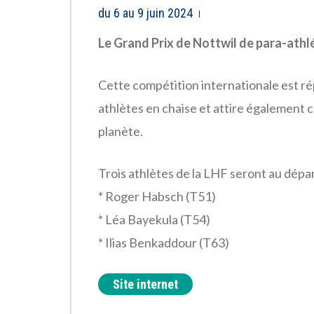
du 6 au 9 juin 2024
Le Grand Prix de Nottwil de para-athlé
Cette compétition internationale est rép
athlètes en chaise et attire également 
planète.
Trois athlètes de la LHF seront au dépar
* Roger Habsch (T51)
* Léa Bayekula (T54)
* Ilias Benkaddour (T63)
Site internet