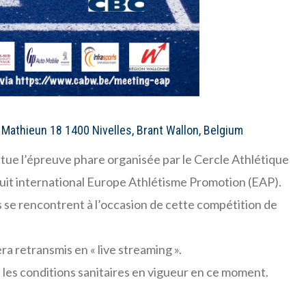
 Mathieun 18 1400 Nivelles, Brant Wallon, Belgium
tue l’épreuve phare organisée par le Cercle Athlétique
cuit international Europe Athlétisme Promotion (EAP).
s se rencontrent à l’occasion de cette compétition de
a retransmis en « live streaming ».
les conditions sanitaires en vigueur en ce moment.