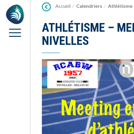
Lien
Accueil
Calendriers
Athlétisme 
Accueil
vers
contenu
ATHLÉTISME – ME
NIVELLES