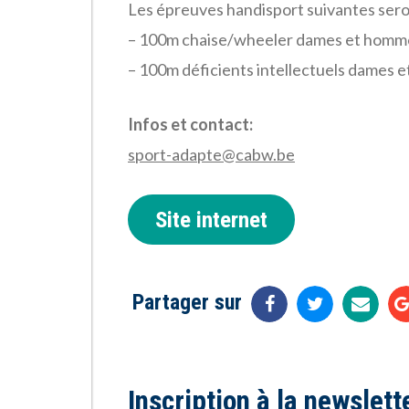
Les épreuves handisport suivantes ser
– 100m chaise/wheeler dames et homm
– 100m déficients intellectuels dames
Infos et contact:
sport-adapte@cabw.be
Site internet
Partager sur
Inscription à la newslett