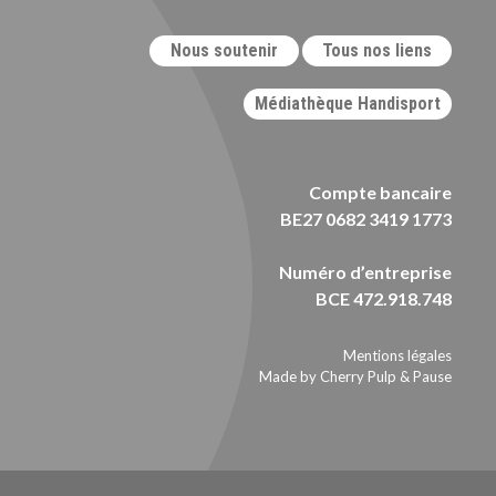
Nous soutenir
Tous nos liens
Médiathèque Handisport
Compte bancaire
BE27 0682 3419 1773
Numéro d’entreprise
BCE 472.918.748
Mentions légales
Made by Cherry Pulp
&
Pause