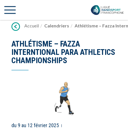
Lien
vers
contenu
Accueil
Calendriers
Athlétisme – Fazza Inter
ATHLÉTISME – FAZZA
INTERNTIONAL PARA ATHLETICS
CHAMPIONSHIPS
du 9 au 12 février 2025