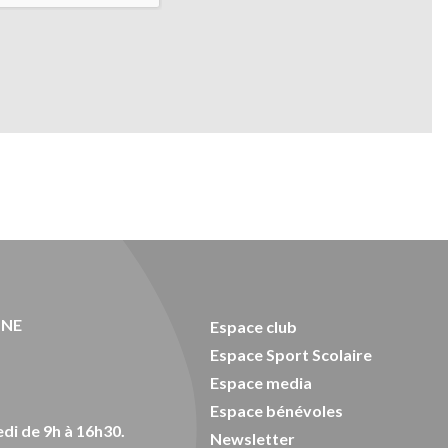
ONE
Espace club
Espace Sport Scolaire
Espace media
Espace bénévoles
di de 9h à 16h30.
Newsletter