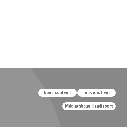
Nous soutenir
Tous nos liens
Médiathèque Handisport