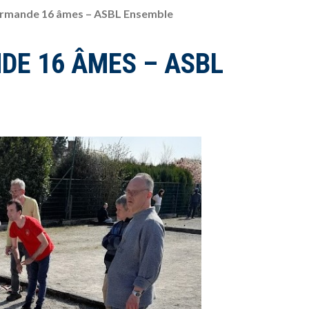
rmande 16 âmes – ASBL Ensemble
E 16 ÂMES – ASBL