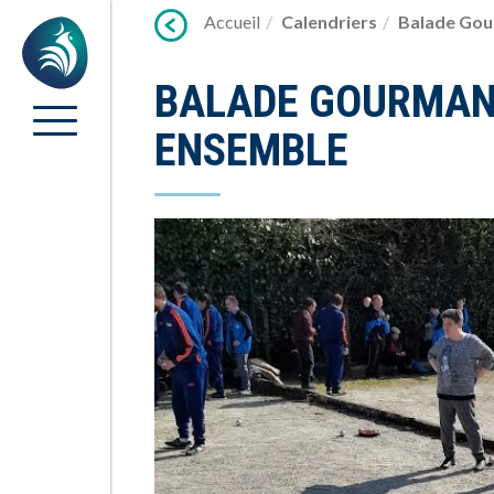
Lien
Accueil
Calendriers
Balade Gou
Accueil
vers
contenu
BALADE GOURMAND
ENSEMBLE