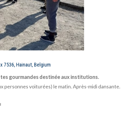
lx 7536, Hainaut, Belgium
es gourmandes destinée aux institutions.
aux personnes voiturées) le matin. Après-midi dansante.
u