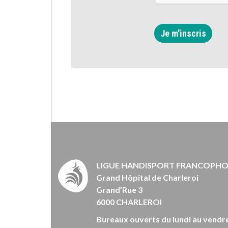
Je m'inscris
LIGUE HANDISPORT FRANCOPH
Grand Hôpital de Charleroi
Grand’Rue 3
6000 CHARLEROI
Bureaux ouverts du lundi au vendre