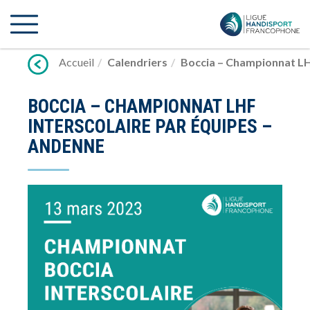
Lien
vers
contenu
Accueil
Calendriers
Boccia – Championnat LH
BOCCIA – CHAMPIONNAT LHF
INTERSCOLAIRE PAR ÉQUIPES –
ANDENNE