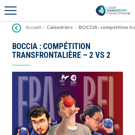
Lien
vers
contenu
Accueil
Calendriers
BOCCIA : compétition tra
BOCCIA : COMPÉTITION
TRANSFRONTALIÈRE – 2 VS 2