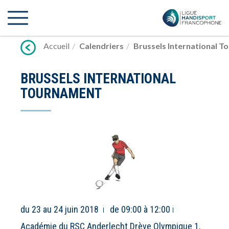
Lien
vers
contenu
Accueil
Calendriers
Brussels International 
BRUSSELS INTERNATIONAL
TOURNAMENT
du 23 au 24 juin 2018
de 09:00 à 12:00
Académie du RSC Anderlecht Drève Olympique 1,