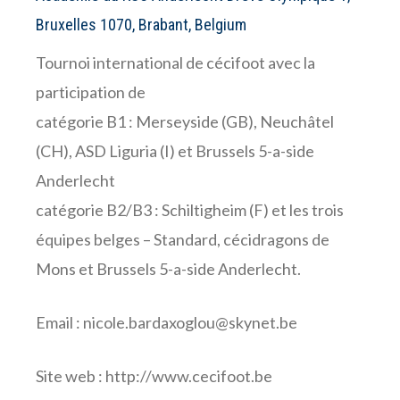
Bruxelles 1070, Brabant, Belgium
Tournoi international de cécifoot avec la
participation de
catégorie B1 : Merseyside (GB), Neuchâtel
(CH), ASD Liguria (I) et Brussels 5-a-side
Anderlecht
catégorie B2/B3 : Schiltigheim (F) et les trois
équipes belges – Standard, cécidragons de
Mons et Brussels 5-a-side Anderlecht.
Email : nicole.bardaxoglou@skynet.be
Site web :
http://www.cecifoot.be