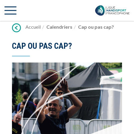
Lien
vers
contenu
Accueil
Calendriers
Cap ou pas cap?
CAP OU PAS CAP?