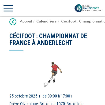
Lien
vers
contenu
Accueil
Calendriers
Cécifoot : Championnat 
CÉCIFOOT : CHAMPIONNAT DE
FRANCE À ANDERLECHT
25 octobre 2025
de 09:00 à 17:00
Drève Olympique, Bruxelles 1070, Bruxelles,