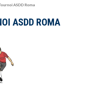
 Tournoi ASDD Roma
NOI ASDD ROMA