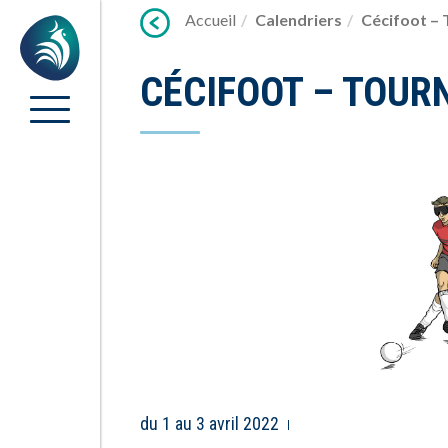
Lien
Accueil
Calendriers
Cécifoot –
Accueil
vers
contenu
CÉCIFOOT – TOUR
du 1 au 3 avril 2022