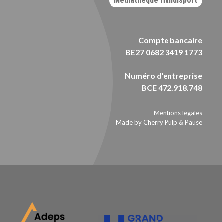
Médiathèque Handisport
Compte bancaire
BE27 0682 3419 1773
Numéro d’entreprise
BCE 472.918.748
Mentions légales
Made by Cherry Pulp
&
Pause