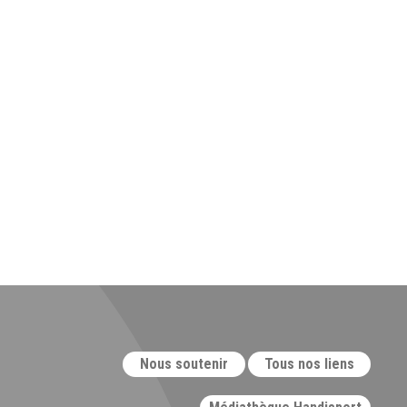
Nous soutenir
Tous nos liens