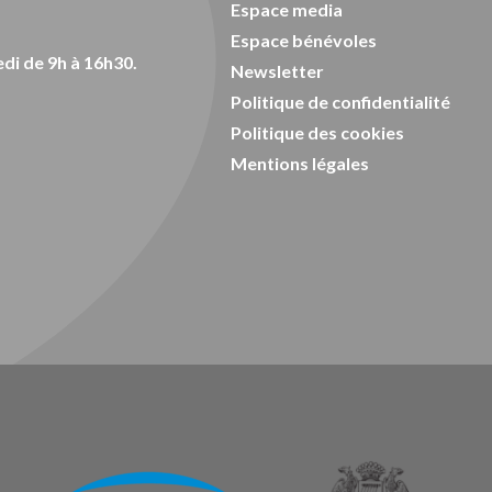
Espace media
Espace bénévoles
di de 9h à 16h30.
Newsletter
Politique de confidentialité
Politique des cookies
Mentions légales