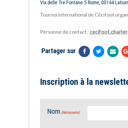
Via delle Tre Fontane 5 Rome, 00144 Latium
Tournoi international de Cécifoot or
Personne de contact :
cecifoot.charle
Partager sur
Inscription à la newslett
Nom
(Nécessaire)