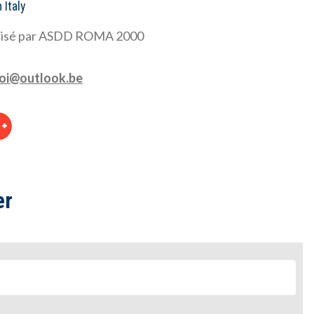
 Italy
ganisé par ASDD ROMA 2000
roi@outlook.be
er