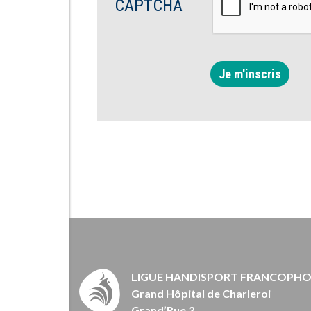
CAPTCHA
Je m'inscris
LIGUE HANDISPORT FRANCOPH
Grand Hôpital de Charleroi
Grand’Rue 3