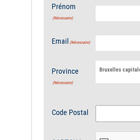
Prénom
(Nécessaire)
Email
(Nécessaire)
Bruxelles capital
Province
(Nécessaire)
Code Postal