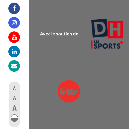
Facebook
Instagram
Avec le soutien de
Youtube
Linkedin
Mail
A
A
A
augmenter