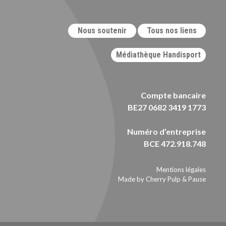
Nous soutenir
Tous nos liens
Médiathèque Handisport
Compte bancaire
BE27 0682 3419 1773
Numéro d’entreprise
BCE 472.918.748
Mentions légales
Made by Cherry Pulp
&
Pause