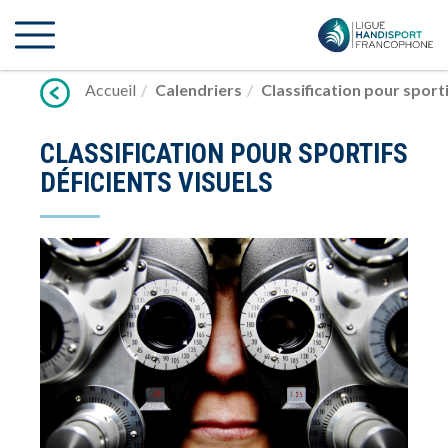
Lien
vers
contenu
Accueil
Calendriers
Classification pour sporti
CLASSIFICATION POUR SPORTIFS
DÉFICIENTS VISUELS