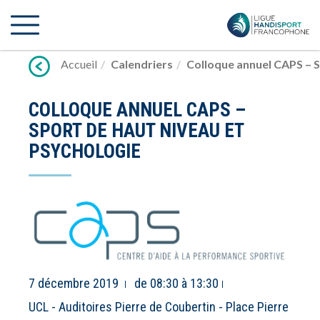
Lien
vers
contenu
Accueil
Calendriers
Colloque annuel CAPS – S
COLLOQUE ANNUEL CAPS –
SPORT DE HAUT NIVEAU ET
PSYCHOLOGIE
7 décembre 2019
de 08:30 à 13:30
UCL - Auditoires Pierre de Coubertin - Place Pierre