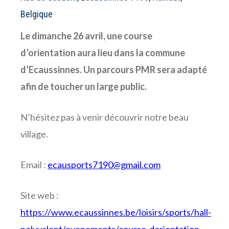
Belgique
Le dimanche 26 avril, une course
d’orientation aura lieu dans la commune
d’Ecaussinnes. Un parcours PMR sera adapté
afin de toucher un large public.
N’hésitez pas à venir découvrir notre beau
village.
Email :
ecausports7190@gmail.com
Site web :
https://www.ecaussinnes.be/loisirs/sports/hall-
polyvalent/evenements/course-dorientation-