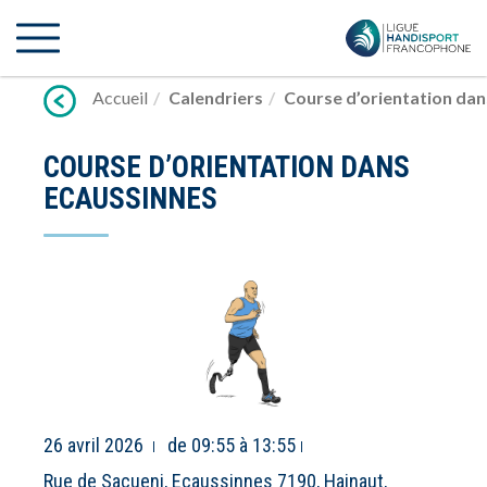
Lien
vers
contenu
Accueil
Calendriers
Course d’orientation dan
COURSE D’ORIENTATION DANS
ECAUSSINNES
26 avril 2026
de 09:55 à 13:55
Rue de Sacueni, Ecaussinnes 7190, Hainaut,