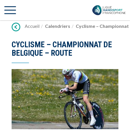
Lien
vers
contenu
Accueil
Calendriers
Cyclisme – Championnat 
CYCLISME – CHAMPIONNAT DE
BELGIQUE – ROUTE