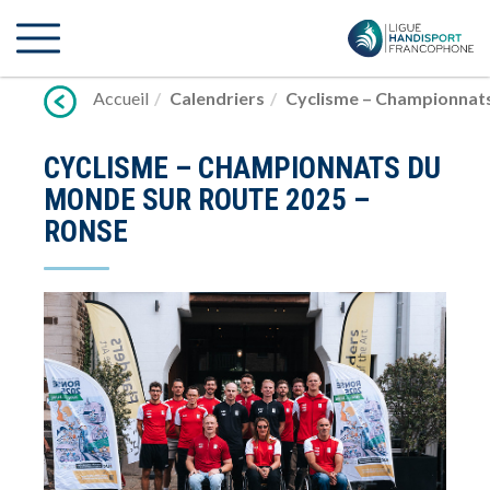
Lien
vers
contenu
Accueil
Calendriers
Cyclisme – Championnats
CYCLISME – CHAMPIONNATS DU
MONDE SUR ROUTE 2025 –
RONSE