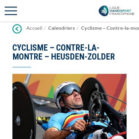
Lien
vers
contenu
Accueil
Calendriers
Cyclisme – Contre-la-mo
CYCLISME – CONTRE-LA-
MONTRE – HEUSDEN-ZOLDER