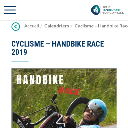
Lien
vers
contenu
Accueil
Calendriers
Cyclisme – Handbike Rac
CYCLISME – HANDBIKE RACE
2019