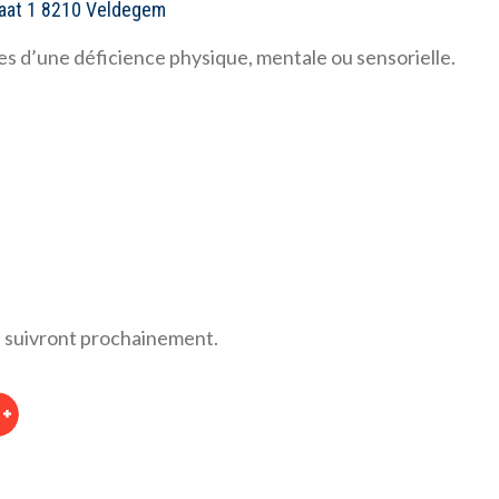
raat 1 8210 Veldegem
 d’une déficience physique, mentale ou sensorielle.
ion suivront prochainement.