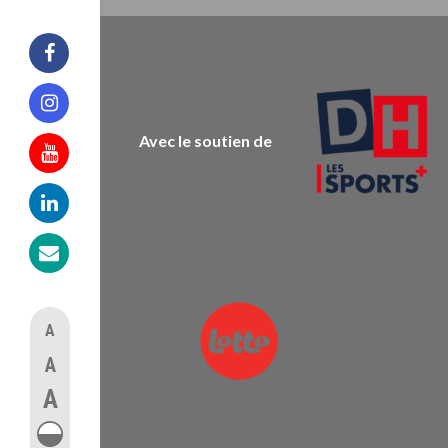
Facebook
Instagram
Avec le soutien de
Youtube
Linkedin
Mail
A
A
A