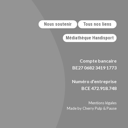
Nous soutenir
Tous nos liens
Médiathèque Handisport
Compte bancaire
BE27 0682 3419 1773
Numéro d’entreprise
BCE 472.918.748
Mentions légales
Made by Cherry Pulp
&
Pause