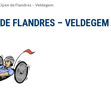
 Open de Flandres – Veldegem
 DE FLANDRES – VELDEGEM