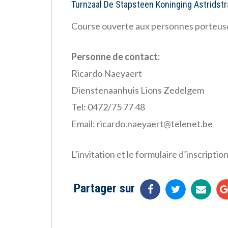
Turnzaal De Stapsteen Koninging Astridst
Course ouverte aux personnes porteuses
Personne de contact:
Ricardo Naeyaert
Dienstenaanhuis Lions Zedelgem
Tel: 0472/75 77 48
Email:
ricardo.naeyaert@telenet.be
L’invitation et le formulaire d’inscript
Partager sur