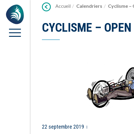
Lien
Accueil
Calendriers
Cyclisme –
Accueil
vers
contenu
CYCLISME – OPEN
22 septembre 2019