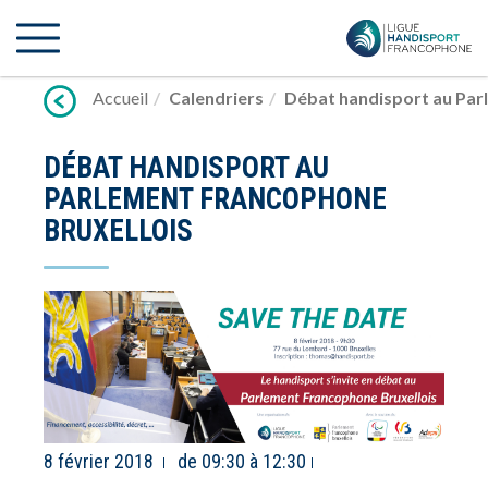
Lien
vers
contenu
Accueil
Calendriers
Débat handisport au Par
DÉBAT HANDISPORT AU
PARLEMENT FRANCOPHONE
BRUXELLOIS
8 février 2018
de 09:30 à 12:30