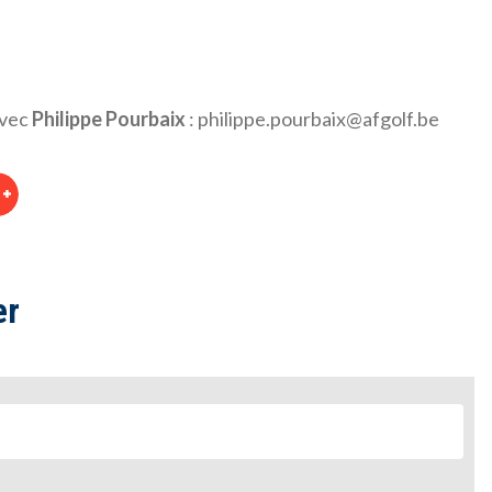
avec
Philippe Pourbaix
:
philippe.pourbaix@afgolf.be
er