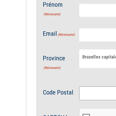
Prénom
(Nécessaire)
Email
(Nécessaire)
Bruxelles capital
Province
(Nécessaire)
Code Postal