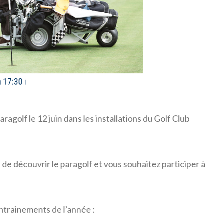
à 17:30
agolf le 12 juin dans les installations du Golf Club
de découvrir le paragolf et vous souhaitez participer à
trainements de l’année :