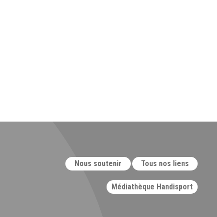
Nous soutenir
Tous nos liens
Médiathèque Handisport