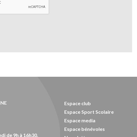
ONE
Espace club
Espace Sport Scolaire
Espace media
Espace bénévoles
di de 9h à 16h30.