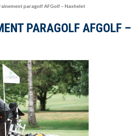
rainement paragolf AFGolf – Naxhelet
MENT PARAGOLF AFGOLF –