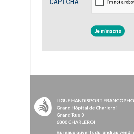
CAPTCHA
Je m'inscris
LIGUE HANDISPORT FRANCOPH
Grand Hôpital de Charleroi
Grand’Rue 3
6000 CHARLEROI
Bureaux ouverts du lundi au vendre