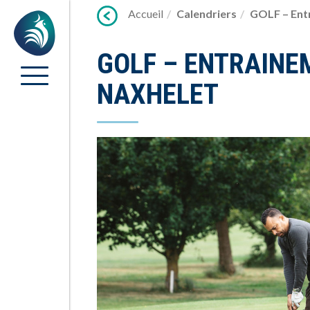
Lien
Accueil
Calendriers
GOLF – Ent
Accueil
vers
contenu
GOLF – ENTRAINE
NAXHELET