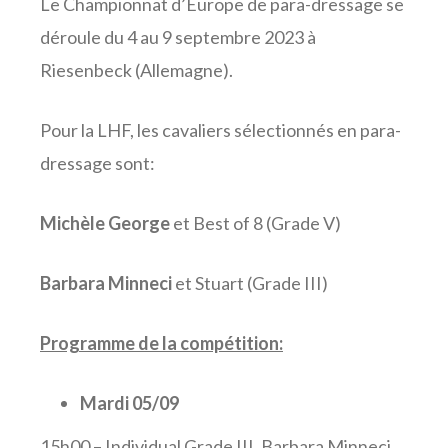
Le Championnat d’Europe de para-dressage se
déroule du 4 au 9 septembre 2023 à
Riesenbeck (Allemagne).
Pour la LHF, les cavaliers sélectionnés en para-
dressage sont:
Michèle George
et Best of 8 (Grade V)
Barbara Minneci
et Stuart (Grade III)
Programme de la compétition:
Mardi 05/09
15h00 – Individual Grade III, Barbara Minneci