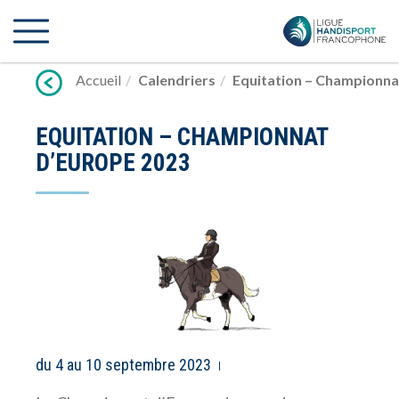
Lien
vers
contenu
Accueil
Calendriers
Equitation – Championna
EQUITATION – CHAMPIONNAT
D’EUROPE 2023
du 4 au 10 septembre 2023