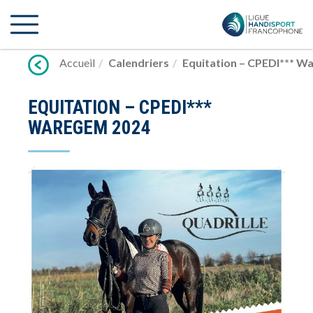
Lien
vers
contenu
Accueil
Calendriers
Equitation – CPEDI*** W
EQUITATION – CPEDI***
WAREGEM 2024