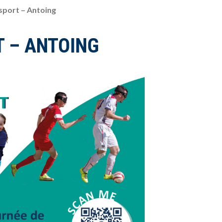
sport – Antoing
T – ANTOING