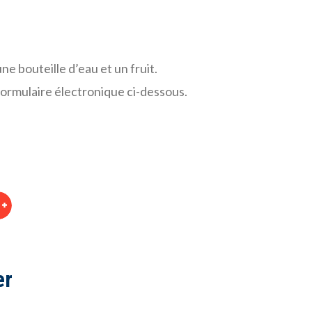
ne bouteille d’eau et un fruit.
 formulaire électronique ci-dessous.
er