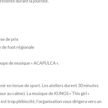
présente durant la journée.
ise de prix
 de foot régionale
groupe de musique « ACAPULCA ».
ir en tenue de sport. Les ateliers durent 30 minutes
our au calme). La musique de KUNGS « This girl »
est trop plébiscité, l’organisation vous dirigera vers un