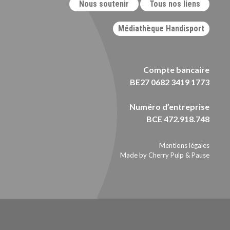
Nous soutenir
Tous nos liens
Médiathèque Handisport
Compte bancaire
BE27 0682 3419 1773
Numéro d’entreprise
BCE 472.918.748
Mentions légales
Made by Cherry Pulp
&
Pause