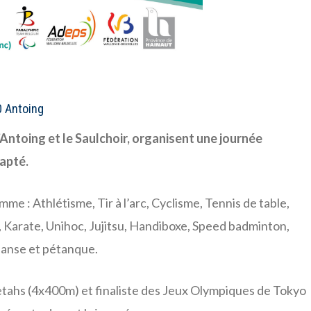
0 Antoing
d’Antoing et le Saulchoir, organisent une journée
dapté.
me : Athlétisme, Tir à l’arc, Cyclisme, Tennis de table,
 Karate, Unihoc, Jujitsu, Handiboxe, Speed badminton,
 danse et pétanque.
tahs (4x400m) et finaliste des Jeux Olympiques de Tokyo