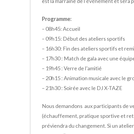
est la marraine de l’événement et sera 
Programme:
– 08h45: Accueil
– 09h15: Début des ateliers sportifs
– 16h30: Fin des ateliers sportifs et rem
– 17h30 : Match de gala avec une équipe
– 19h45 : Verre de l’amitié
– 20h15 : Animation musicale avec le 
– 21h30 : Soirée avec le DJ X-TAZE
Nous demandons aux participants de ven
(échauffement, pratique sportive et ret
préviendra du changement. Si un atelier 