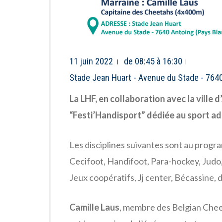
11 juin 2022
de 08:45 à 16:30
Stade Jean Huart - Avenue du Stade - 764
La LHF, en collaboration avec la ville 
“Festi’Handisport” dédiée au sport a
Les disciplines suivantes sont au program
Cecifoot, Handifoot, Para-hockey, Judo,
Jeux coopératifs, Jj center, Bécassine,
Camille Laus
, membre des Belgian Chee