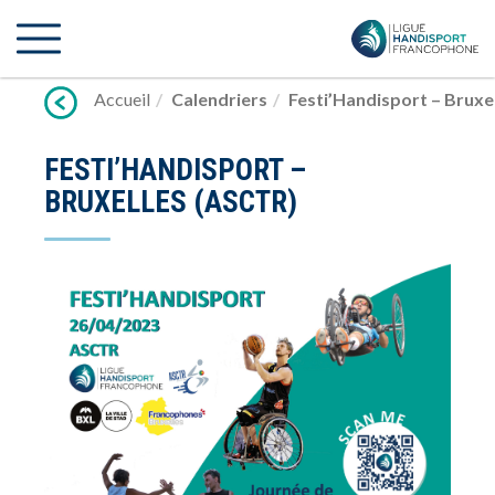
Lien
vers
contenu
Accueil
Calendriers
Festi’Handisport – Bruxe
FESTI’HANDISPORT –
BRUXELLES (ASCTR)