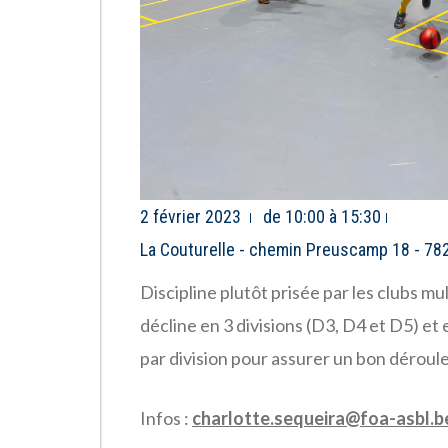
2 février 2023
de 10:00 à 15:30
La Couturelle - chemin Preuscamp 18 - 78
Discipline plutôt prisée par les clubs mu
décline en 3 divisions (D3, D4 et D5) e
par division pour assurer un bon dérou
Infos :
charlotte.sequeira@foa-asbl.b