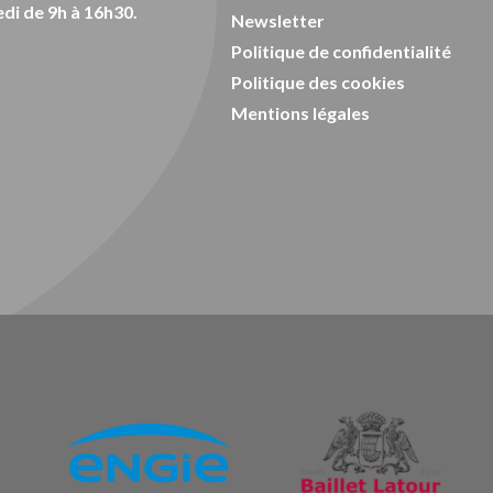
di de 9h à 16h30.
Newsletter
Politique de confidentialité
Politique des cookies
Mentions légales