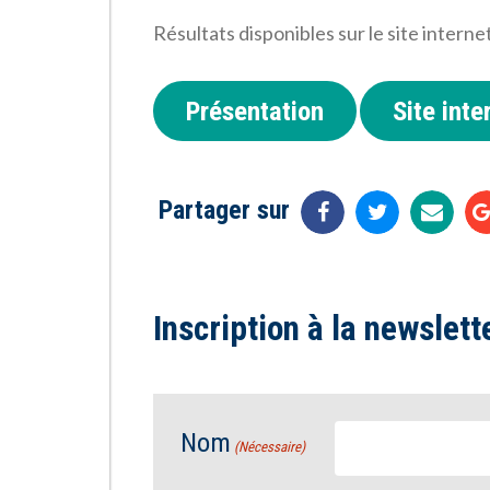
Résultats disponibles sur le site intern
Présentation
Site int
Partager sur
Inscription à la newslett
Nom
(Nécessaire)