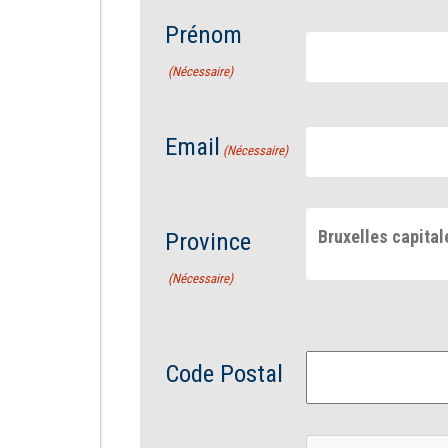
Prénom
(Nécessaire)
Email
(Nécessaire)
Bruxelles capital
Province
(Nécessaire)
Code Postal