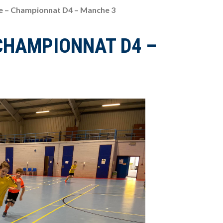
le – Championnat D4 – Manche 3
 CHAMPIONNAT D4 –