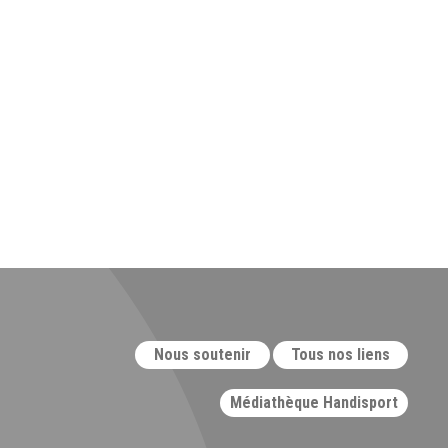
Nous soutenir
Tous nos liens
Médiathèque Handisport