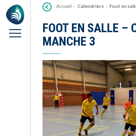
Lien
Accueil
Calendriers
Foot en sal
Accueil
vers
contenu
FOOT EN SALLE –
MANCHE 3