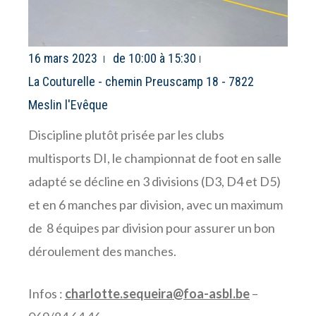
16 mars 2023
de 10:00 à 15:30
La Couturelle - chemin Preuscamp 18 - 7822
Meslin l'Evêque
Discipline plutôt prisée par les clubs
multisports DI, le championnat de foot en salle
adapté se décline en 3 divisions (D3, D4 et D5)
et en 6 manches par division, avec un maximum
de 8 équipes par division pour assurer un bon
déroulement des manches.
Infos :
charlotte.sequeira@foa-asbl.be
–