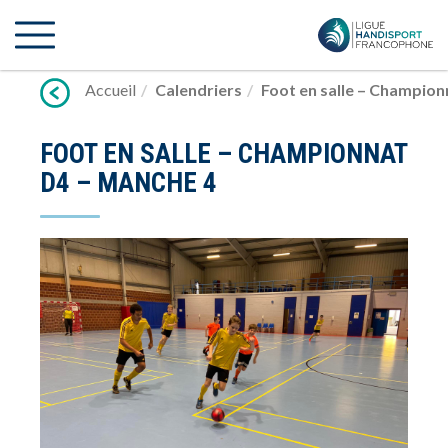
Lien
vers
contenu
Accueil
Calendriers
Foot en salle – Champion
FOOT EN SALLE – CHAMPIONNAT
D4 – MANCHE 4