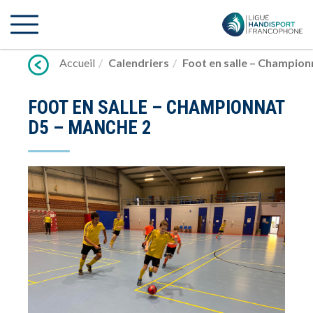
Lien
vers
contenu
Accueil
Calendriers
Foot en salle – Champion
FOOT EN SALLE – CHAMPIONNAT
D5 – MANCHE 2