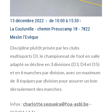
15 décembre 2022
de 10:00 à 15:30
La Couturelle - chemin Preuscamp 18 - 7822
Meslin l'Evêque
Discipline plutôt prisée par les clubs
multisports DI, le championnat de foot en salle
adapté se décline en 3 divisions (D3, D4 et D5)
et en 6 manches par division, avec un maximum
de 8 équipes par division pour assurer un bon
déroulement des manches.
Infos :
charlotte.sequeira@foa-asbl.be
–