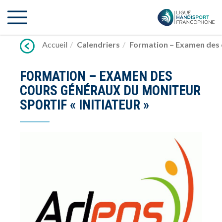
Lien
vers
contenu
Accueil
Calendriers
Formation – Examen des c
FORMATION – EXAMEN DES
COURS GÉNÉRAUX DU MONITEUR
SPORTIF « INITIATEUR »