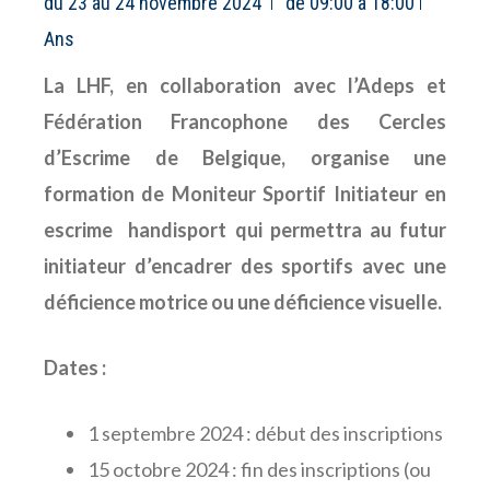
du 23 au 24 novembre 2024
de 09:00 à 18:00
Ans
La LHF, en collaboration avec l’Adeps et
Fédération Francophone des Cercles
d’Escrime de Belgique, organise une
formation de Moniteur Sportif Initiateur en
escrime handisport qui permettra au futur
initiateur d’encadrer des sportifs avec une
déficience motrice ou une déficience visuelle.
Dates :
1 septembre 2024 : début des inscriptions
15 octobre 2024 : fin des inscriptions (ou