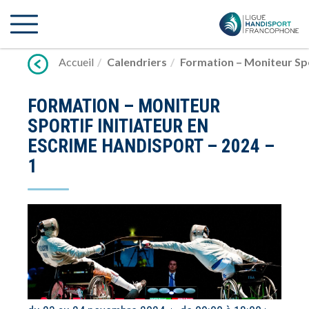
Lien
vers
contenu
Accueil
Calendriers
Formation – Moniteur Spor
FORMATION – MONITEUR
SPORTIF INITIATEUR EN
ESCRIME HANDISPORT – 2024 –
1