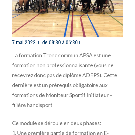
7 mai 2022
de 08:30 à 06:30
La formation Tronc commun APSA est une
formation non professionnalisante (vous ne
recevrez donc pas de diplôme ADEPS). Cette
dernière est un prérequis obligatoire aux
formations de Moniteur Sportif Initiateur –
filière handisport.
Ce module se déroule en deux phases:
1. Une première partie de formation en E-