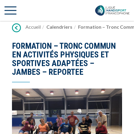
Lien
vers
contenu
Accueil
Calendriers
Formation – Tronc Commu
FORMATION – TRONC COMMUN
EN ACTIVITÉS PHYSIQUES ET
SPORTIVES ADAPTÉES –
JAMBES – REPORTEE