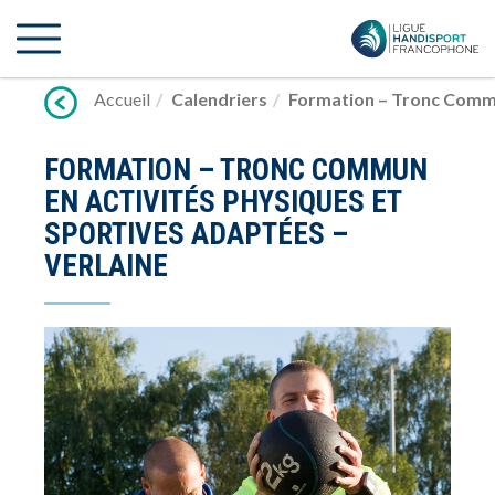
Lien
vers
contenu
Accueil
Calendriers
Formation – Tronc Commu
FORMATION – TRONC COMMUN
EN ACTIVITÉS PHYSIQUES ET
SPORTIVES ADAPTÉES –
VERLAINE