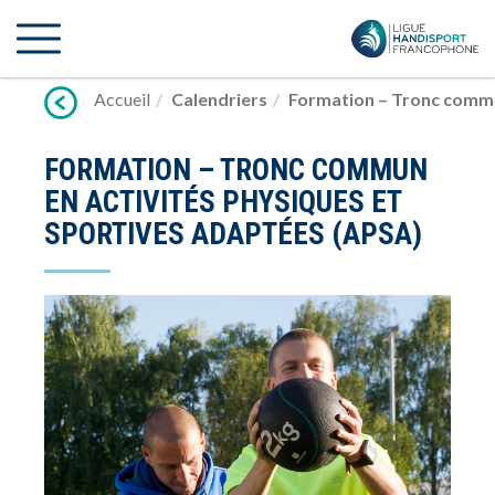
Lien
vers
contenu
Accueil
Calendriers
Formation – Tronc commu
FORMATION – TRONC COMMUN
EN ACTIVITÉS PHYSIQUES ET
SPORTIVES ADAPTÉES (APSA)