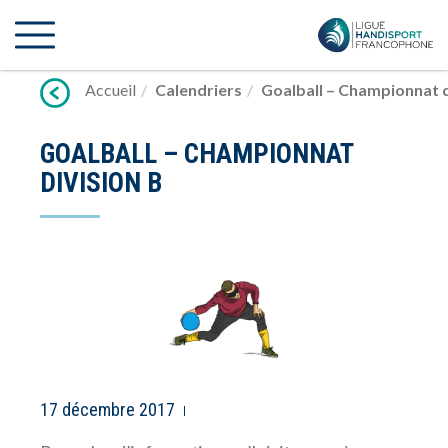
Lien
vers
contenu
Accueil
Calendriers
Goalball – Championnat d
GOALBALL – CHAMPIONNAT
DIVISION B
17 décembre 2017