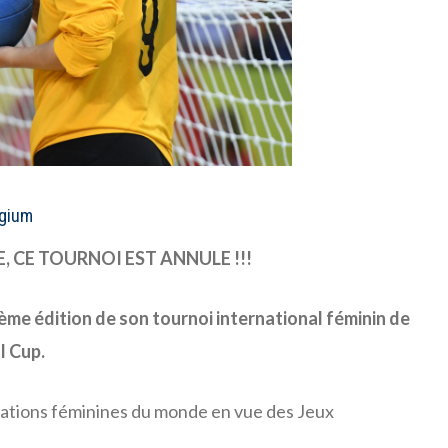
lgium
E, CE TOURNOI EST ANNULE !!!
2ème édition de son tournoi international féminin de
l Cup.
 nations féminines du monde en vue des Jeux