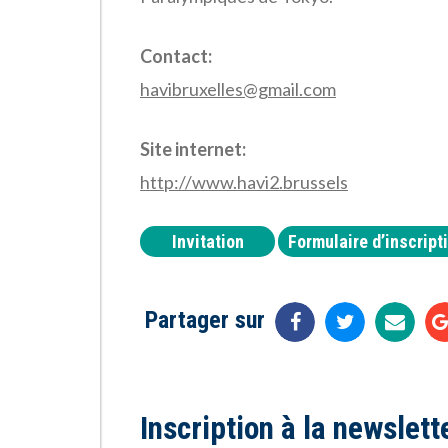
Contact:
havibruxelles@gmail.com
Site internet:
http://www.havi2.brussels
Invitation
Formulaire d’inscript
Partager sur
Inscription à la newslett