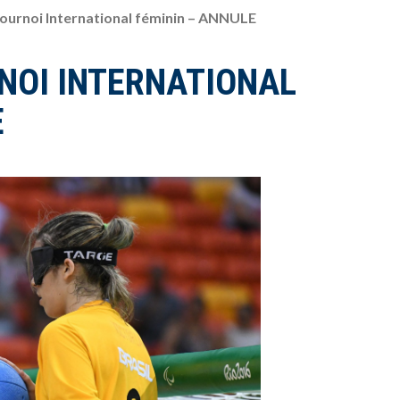
Tournoi International féminin – ANNULE
NOI INTERNATIONAL
E