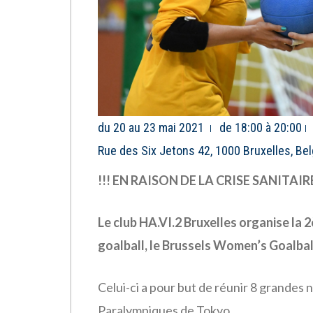
du 20 au 23 mai 2021
de 18:00 à 20:00
Rue des Six Jetons 42, 1000 Bruxelles, Be
!!! EN RAISON DE LA CRISE SANITAIR
Le club HA.VI.2 Bruxelles organise la 
goalball, le Brussels Women’s Goalbal
Celui-ci a pour but de réunir 8 grandes
Paralympiques de Tokyo.