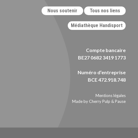
Nous soutenir
Tous nos liens
Médiathèque Handisport
Compte bancaire
BE27 0682 3419 1773
Numéro d’entreprise
BCE 472.918.748
Mentions légales
Made by Cherry Pulp
&
Pause