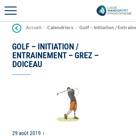
Lien
vers
contenu
Accueil
Calendriers
Golf – Initiation / Entra
GOLF – INITIATION /
ENTRAINEMENT – GREZ –
DOICEAU
29 août 2019