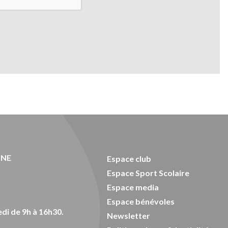
ONE
Espace club
Espace Sport Scolaire
Espace media
Espace bénévoles
di de 9h à 16h30.
Newsletter