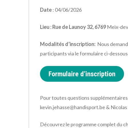
Date
: 04/06/2026
Lieu :
Rue de Launoy 32, 6769
Meix-dev
Modalités d’inscription:
Nous demandon
participants via le formulaire ci-dessous
Formulaire d’inscription
Pour toutes questions supplémentaires,
kevin.jehasse@handisport.be
& Nicolas
Découvrez le programme complet du ch