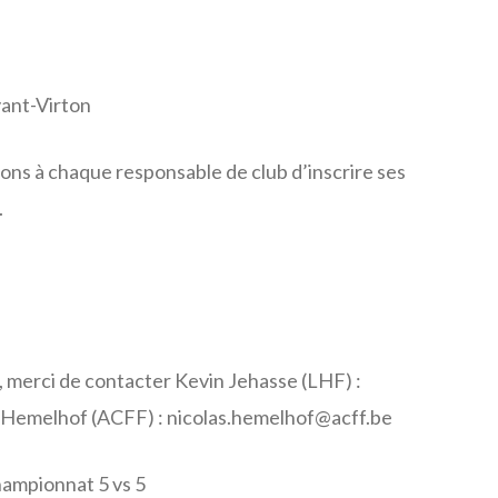
ant-Virton
s à chaque responsable de club d’inscrire ses
.
 merci de contacter Kevin Jehasse (LHF) :
 Hemelhof (ACFF) :
nicolas.hemelhof@acff.be
ampionnat 5 vs 5