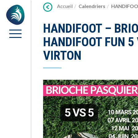
Lien
Accueil
Calendriers
HANDIFOOT 
Accueil
vers
contenu
HANDIFOOT – BRI
HANDIFOOT FUN 5 
VIRTON