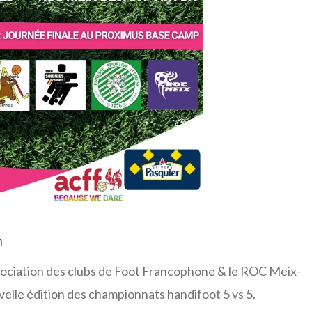
n
sociation des clubs de Foot Francophone & le ROC Meix-
elle édition des championnats handifoot 5 vs 5.