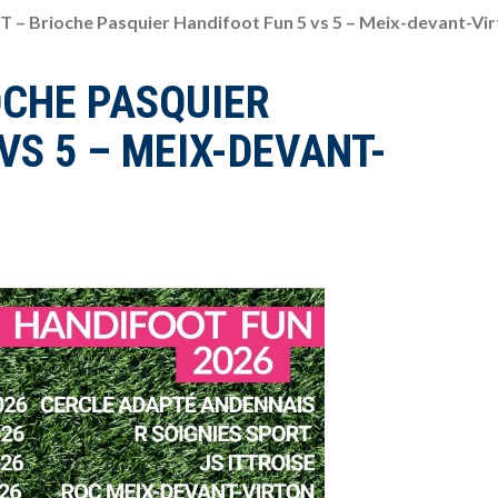
– Brioche Pasquier Handifoot Fun 5 vs 5 – Meix-devant-Vi
OCHE PASQUIER
VS 5 – MEIX-DEVANT-