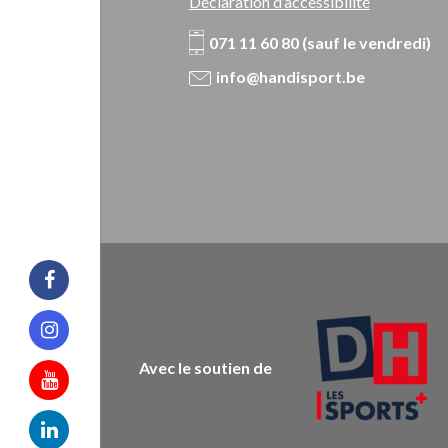
Déclaration d’accessibilité
071 11 60 80 (sauf le vendredi)
info@handisport.be
Facebook
Instagram
Avec le soutien de
Youtube