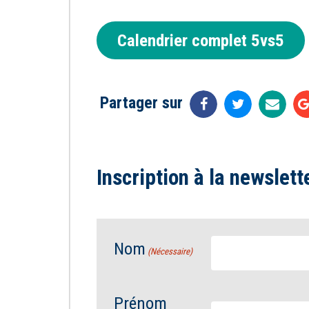
Calendrier complet 5vs5
Partager sur
Inscription à la newslett
Nom
(Nécessaire)
Prénom