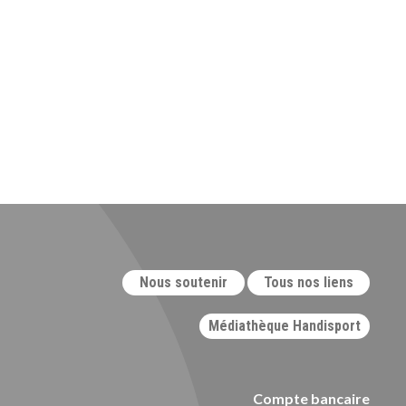
Nous soutenir
Tous nos liens
Médiathèque Handisport
Compte bancaire