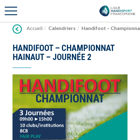
Lien
vers
contenu
Accueil
Calendriers
Handifoot – Championnat
HANDIFOOT – CHAMPIONNAT
HAINAUT – JOURNÉE 2