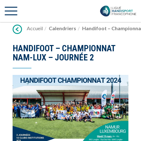
Lien
vers
contenu
Accueil
Calendriers
Handifoot – Championna
HANDIFOOT – CHAMPIONNAT
NAM-LUX – JOURNÉE 2