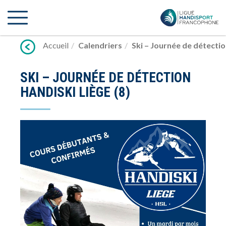
Lien
vers
contenu
Accueil
Calendriers
Ski – Journée de détectio
SKI – JOURNÉE DE DÉTECTION
HANDISKI LIÈGE (8)