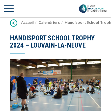
Lien
vers
contenu
Accueil
Calendriers
Handisport School Troph
HANDISPORT SCHOOL TROPHY
2024 – LOUVAIN-LA-NEUVE